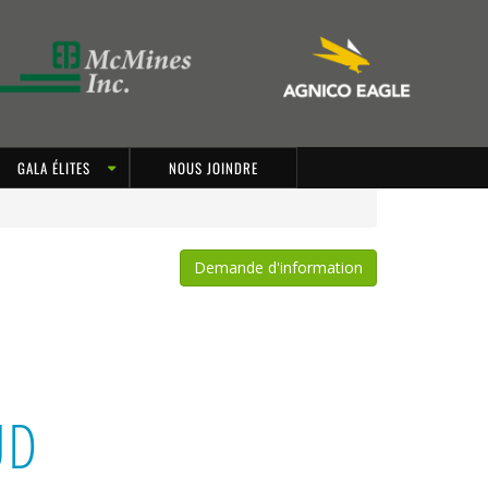
GALA ÉLITES
NOUS JOINDRE
Demande d'information
UD