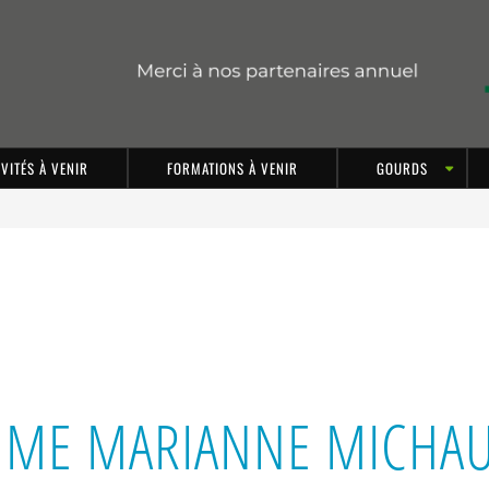
IVITÉS À VENIR
FORMATIONS À VENIR
GOURDS
ME MARIANNE MICHA