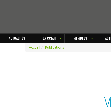
ACTUALITÉS
LA CCIAH
MEMBRES
ACT
Accueil
Publications
M