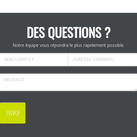
DES QUESTIONS ?
Notre équipe vous répondra le plus rapidement possible.