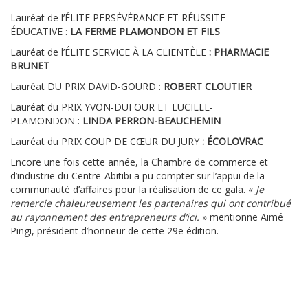
Lauréat de l’ÉLITE PERSÉVÉRANCE ET RÉUSSITE
ÉDUCATIVE :
LA FERME PLAMONDON ET FILS
Lauréat de l’ÉLITE SERVICE À LA CLIENTÈLE
: PHARMACIE
BRUNET
Lauréat DU PRIX DAVID-GOURD :
ROBERT CLOUTIER
Lauréat du PRIX YVON-DUFOUR ET LUCILLE-
PLAMONDON :
LINDA PERRON-BEAUCHEMIN
Lauréat du PRIX COUP DE CŒUR DU JURY
: ÉCOLOVRAC
Encore une fois cette année, la Chambre de commerce et
d’industrie du Centre-Abitibi a pu compter sur l’appui de la
communauté d’affaires pour la réalisation de ce gala. «
Je
remercie chaleureusement les partenaires qui ont contribué
au rayonnement des entrepreneurs d’ici.
» mentionne Aimé
Pingi, président d’honneur de cette 29e édition.