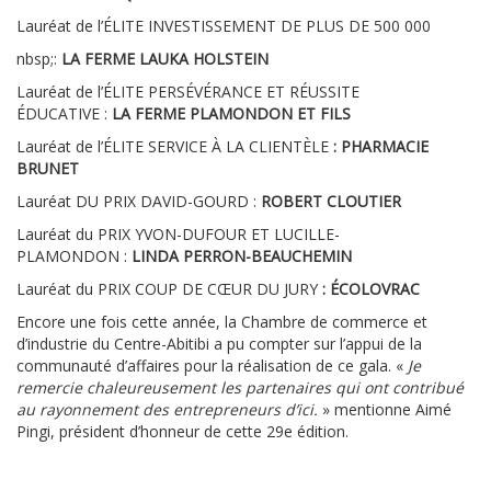
Lauréat de l’ÉLITE INVESTISSEMENT DE PLUS DE 500 000
nbsp;:
LA FERME LAUKA HOLSTEIN
Lauréat de l’ÉLITE PERSÉVÉRANCE ET RÉUSSITE
ÉDUCATIVE :
LA FERME PLAMONDON ET FILS
Lauréat de l’ÉLITE SERVICE À LA CLIENTÈLE
: PHARMACIE
BRUNET
Lauréat DU PRIX DAVID-GOURD :
ROBERT CLOUTIER
Lauréat du PRIX YVON-DUFOUR ET LUCILLE-
PLAMONDON :
LINDA PERRON-BEAUCHEMIN
Lauréat du PRIX COUP DE CŒUR DU JURY
: ÉCOLOVRAC
Encore une fois cette année, la Chambre de commerce et
d’industrie du Centre-Abitibi a pu compter sur l’appui de la
communauté d’affaires pour la réalisation de ce gala. «
Je
remercie chaleureusement les partenaires qui ont contribué
au rayonnement des entrepreneurs d’ici.
» mentionne Aimé
Pingi, président d’honneur de cette 29e édition.