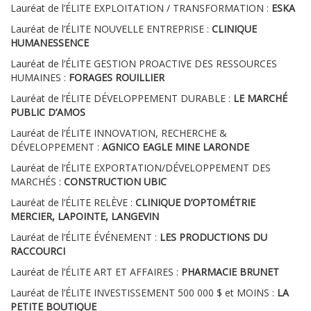
Lauréat de l’ÉLITE EXPLOITATION / TRANSFORMATION :
ESKA
Lauréat de l’ÉLITE NOUVELLE ENTREPRISE :
CLINIQUE
HUMANESSENCE
Lauréat de l’ÉLITE GESTION PROACTIVE DES RESSOURCES
HUMAINES :
FORAGES ROUILLIER
Lauréat de l’ÉLITE DÉVELOPPEMENT DURABLE :
LE
MARCHÉ
PUBLIC D’AMOS
Lauréat de l’ÉLITE INNOVATION, RECHERCHE &
DÉVELOPPEMENT :
AGNICO EAGLE MINE LARONDE
Lauréat de l’ÉLITE EXPORTATION/DÉVELOPPEMENT DES
MARCHÉS :
CONSTRUCTION UBIC
Lauréat de l’ÉLITE RELÈVE :
CLINIQUE D’OPTOMÉTRIE
MERCIER, LAPOINTE, LANGEVIN
Lauréat de l’ÉLITE ÉVÉNEMENT :
LES
PRODUCTIONS DU
RACCOURCI
Lauréat de l’ÉLITE ART ET AFFAIRES :
PHARMACIE BRUNET
Lauréat de l’ÉLITE INVESTISSEMENT 500 000 $ et MOINS :
LA
PETITE BOUTIQUE