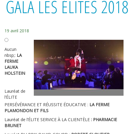
GALA LES ÉLITES 2018
19 avril 2018
Aucun
nbsp;:
LA
FERME
LAUKA
HOLSTEIN
Lauréat de
l’ÉLITE
PERSÉVÉRANCE ET RÉUSSITE ÉDUCATIVE :
LA FERME
PLAMONDON ET FILS
Lauréat de l’ÉLITE SERVICE À LA CLIENTÈLE
: PHARMACIE
BRUNET