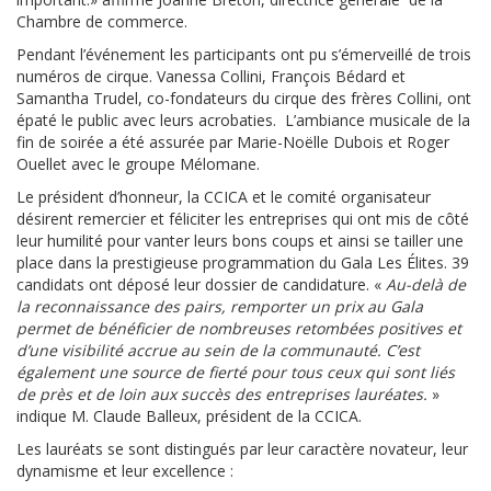
Chambre de commerce.
Pendant l’événement les participants ont pu s’émerveillé de trois
numéros de cirque. Vanessa Collini, François Bédard et
Samantha Trudel, co-fondateurs du cirque des frères Collini, ont
épaté le public avec leurs acrobaties. L’ambiance musicale de la
fin de soirée a été assurée par Marie-Noëlle Dubois et Roger
Ouellet avec le groupe Mélomane.
Le président d’honneur, la CCICA et le comité organisateur
désirent remercier et féliciter les entreprises qui ont mis de côté
leur humilité pour vanter leurs bons coups et ainsi se tailler une
place dans la prestigieuse programmation du Gala Les Élites. 39
candidats ont déposé leur dossier de candidature. «
Au-delà de
la reconnaissance des pairs, remporter un prix au Gala
permet de bénéficier de nombreuses retombées positives et
d’une visibilité accrue au sein de la communauté. C’est
également une source de fierté pour tous ceux qui sont liés
de près et de loin aux succès des entreprises lauréates.
»
indique M. Claude Balleux, président de la CCICA.
Les lauréats se sont distingués par leur caractère novateur, leur
dynamisme et leur excellence :