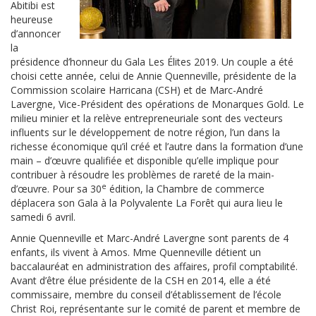
Abitibi est
heureuse
d’annoncer
la
présidence d’honneur du Gala Les Élites 2019. Un couple a été
choisi cette année, celui de Annie Quenneville, présidente de la
Commission scolaire Harricana (CSH) et de Marc-André
Lavergne, Vice-Président des opérations de Monarques Gold. Le
milieu minier et la relève entrepreneuriale sont des vecteurs
influents sur le développement de notre région, l’un dans la
richesse économique qu’il créé et l’autre dans la formation d’une
main – d’œuvre qualifiée et disponible qu’elle implique pour
contribuer à résoudre les problèmes de rareté de la main-
e
d’œuvre. Pour sa 30
édition, la Chambre de commerce
déplacera son Gala à la Polyvalente La Forêt qui aura lieu le
samedi 6 avril.
Annie Quenneville et Marc-André Lavergne sont parents de 4
enfants, ils vivent à Amos. Mme Quenneville détient un
baccalauréat en administration des affaires, profil comptabilité.
Avant d’être élue présidente de la CSH en 2014, elle a été
commissaire, membre du conseil d’établissement de l’école
Christ Roi, représentante sur le comité de parent et membre de