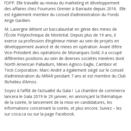
l’OPP. Elle travaille au niveau du marketing et développement
des affaires chez Fourrures Grenier à Barraute depuis 2016. Elle
est également membre du conseil d’administration du Fonds
Ange Gardien.
M. Lavergne détient un baccalauréat en génie des mines de
l’École Polytechnique de Montréal. Depuis plus de 19 ans, il
exerce sa profession d’ingénieur minier au sein de projets en
développement avancé et de mines en opération. Avant d’être
Vice-Président des opérations de Monarques Gold, il a occupé
différentes positions au sein de diverses sociétés minières dont
North American Palladium, Mines Agnico-Eagle, Cambior et
Teck Corporation. Marc-André a également siégé sur le conseil
d’administration du MRAR pendant 7 ans et est membre du Club
Richelieu d’Amos.
Soyez à l’affût de l’actualité du Gala ! La chambre de commerce
lancera le Gala 2019 le 29 janvier, en annonçant la thématique
de la soirée, le lancement de la mise en candidatures, les
informations concernant la soirée, et plus encore. Suivez – les
sur ccica.ca ou sur la page Facebook.