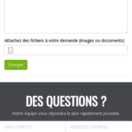
Attachez des fichiers à votre demande (images ou documents)
Envoyer
DES QUESTIONS ?
Notre équipe vous répondra le plus rapidement possible.