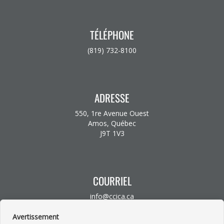
TÉLÉPHONE
(819) 732-8100
ADRESSE
550, 1re Avenue Ouest
Amos, Québec
J9T 1V3
COURRIEL
info@ccica.ca
Avertissement