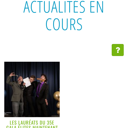
ACTUALITÉS EN
COURS
LES LAURÉATS DU 35E
GALA ÉLITES MAINTENANT